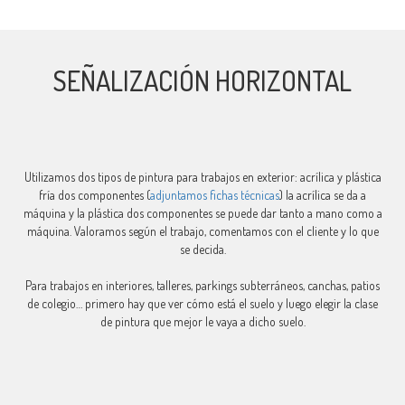
SEÑALIZACIÓN HORIZONTAL
Utilizamos dos tipos de pintura para trabajos en exterior: acrílica y plástica
fría dos componentes (
adjuntamos fichas técnicas
) la acrílica se da a
máquina y la plástica dos componentes se puede dar tanto a mano como a
máquina. Valoramos según el trabajo, comentamos con el cliente y lo que
se decida.
Para trabajos en interiores, talleres, parkings subterráneos, canchas, patios
de colegio… primero hay que ver cómo está el suelo y luego elegir la clase
de pintura que mejor le vaya a dicho suelo.