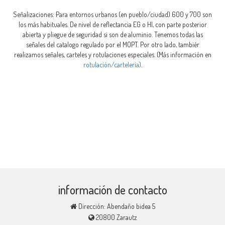
Señalizaciones: Para entornos urbanos (en pueblo/ciudad) 600 y 700 son
los más habituales. De nivel de reflectancia EG o HI, con parte posterior
abierta y pliegue de seguridad si son de aluminio. Tenemos todas las
señales del catalogo regulado por el MOPT. Por otro lado, tambiér
realizamos señales, carteles y rotulaciones especiales. (Más información en
rotulación/cartelería)
.
información de contacto
Dirección: Abendaño bidea 5
20800 Zarautz