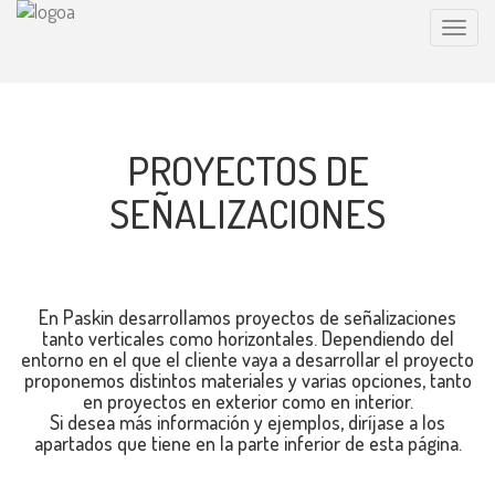
∫
Toggle
naviga
PROYECTOS DE
SEÑALIZACIONES
En Paskin desarrollamos proyectos de señalizaciones
tanto verticales como horizontales. Dependiendo del
entorno en el que el cliente vaya a desarrollar el proyecto
proponemos distintos materiales y varias opciones, tanto
en proyectos en exterior como en interior.
Si desea más información y ejemplos, diríjase a los
apartados que tiene en la parte inferior de esta página.