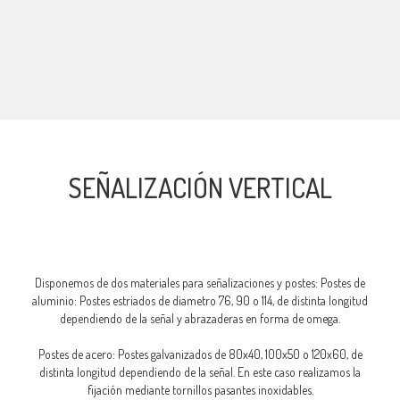
SEÑALIZACIÓN VERTICAL
Disponemos de dos materiales para señalizaciones y postes: Postes de
aluminio: Postes estriados de diametro 76, 90 o 114, de distinta longitud
dependiendo de la señal y abrazaderas en forma de omega.
Postes de acero: Postes galvanizados de 80x40, 100x50 o 120x60, de
distinta longitud dependiendo de la señal. En este caso realizamos la
fijación mediante tornillos pasantes inoxidables.