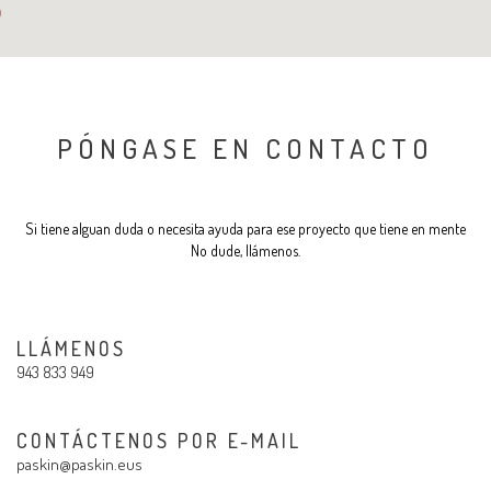
PÓNGASE EN CONTACTO
Si tiene alguan duda o necesita ayuda para ese proyecto que tiene en mente
No dude, llámenos.
LLÁMENOS
943 833 949
CONTÁCTENOS POR E-MAIL
paskin@paskin.eus