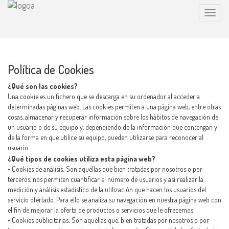
Politica de Cookies
∫
Toggle
naviga
Política de Cookies
¿Qué son las cookies?
Una cookie es un fichero que se descarga en su ordenador al acceder a
determinadas páginas web. Las cookies permiten a una página web, entre otras
cosas, almacenar y recuperar información sobre los hábitos de navegación de
un usuario o de su equipo y, dependiendo de la información que contengan y
de la forma en que utilice su equipo, pueden utilizarse para reconocer al
usuario.
¿Qué tipos de cookies utiliza esta página web?
• Cookies de análisis: Son aquéllas que bien tratadas por nosotros o por
terceros, nos permiten cuantificar el número de usuarios y así realizar la
medición y análisis estadístico de la utilización que hacen los usuarios del
servicio ofertado. Para ello se analiza su navegación en nuestra página web con
el fin de mejorar la oferta de productos o servicios que le ofrecemos.
• Cookies publicitarias: Son aquéllas que, bien tratadas por nosotros o por