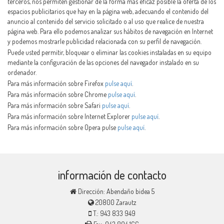
terceros, nos permiten gestionar de la forma más eficaz posible la oferta de los
espacios publicitarios que hay en la página web, adecuando el contenido del
anuncio al contenido del servicio solicitado o al uso que realice de nuestra
página web. Para ello podemos analizar sus hábitos de navegación en Internet
y podemos mostrarle publicidad relacionada con su perfil de navegación.
Puede usted permitir, bloquear o eliminar las cookies instaladas en su equipo
mediante la configuración de las opciones del navegador instalado en su
ordenador.
Para más información sobre Firefox
pulse aquí
.
Para más información sobre Chrome
pulse aquí
.
Para más información sobre Safari
pulse aquí
.
Para más información sobre Internet Explorer
pulse aquí
.
Para más información sobre Opera pulse
pulse aquí
.
información de contacto
Dirección: Abendaño bidea 5
20800 Zarautz
T.: 943 833 949